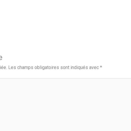
e
iée.
Les champs obligatoires sont indiqués avec
*