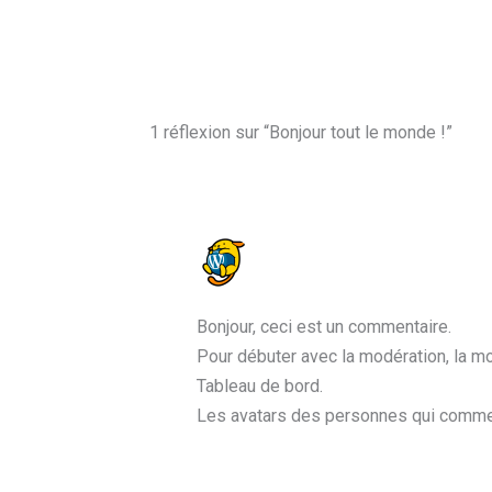
1 réflexion sur “Bonjour tout le monde !”
UN COMMENTATEUR OU COMM
8 NOVEMBRE 2023 À 16H25
Bonjour, ceci est un commentaire.
Pour débuter avec la modération, la mo
Tableau de bord.
Les avatars des personnes qui comme