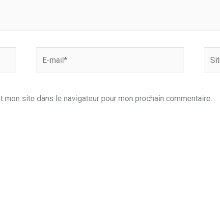
E-
Site
mail*
t mon site dans le navigateur pour mon prochain commentaire.