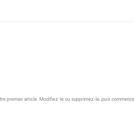
in
re premier article. Modifiez-le ou supprimez-le, puis commencez